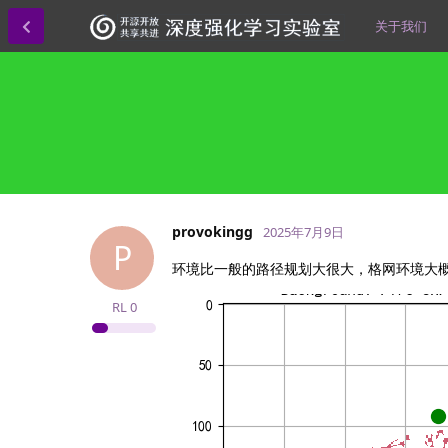
关于我们
provokingg
2025年7月9日
P
环境比一般的路径规划大很大，格网环境大概35
RL
0