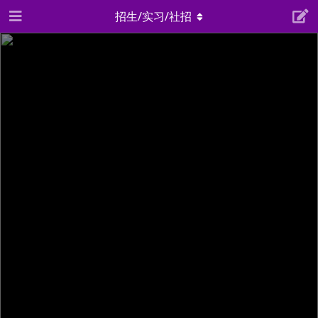
招生/实习/社招