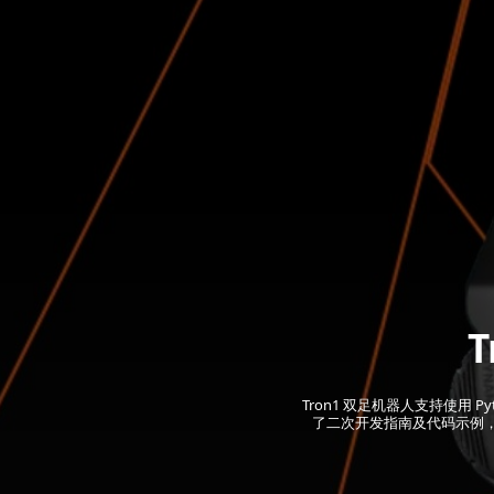
Tron1 双足机器人支持使用 P
了二次开发指南及代码示例，支