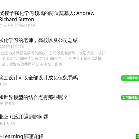
奖授予强化学习领域的两位奠基人: Andrew
Richard Sutton
手
发布于
2025年3月5日
强化学习的老师，高校以及公司总结
2024年12月17日
一些国内外做强化学习的高校、公司以及老师等，欢迎大家一起补
术界 1.1 国外 1.2 香港 1.3 国内 二、工业界 2.1 国外 2.2 国
不全，欢迎各位共同补充 参考如下回答：
奖励设计可以全部设计成负值惩罚吗
问题求助
4 5月
和世界模型的结合点有那些呢？
问题求助
布于
17 5月
业上RL应用遇到的问题
复于
6 3月
 Q-Learning原理详解