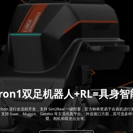
Tron1双足机器人+RL=具身智
ython 进行全流程开发，支持 Sim2Real 一键部署，官方称将更易于在真机进行
持 Isaac、Mujoco、Gazebo 等主流仿真平台。 外设接口方面，其可选
臂、相机和双光云台等。