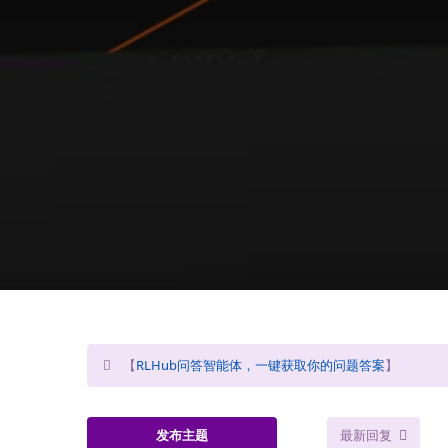
【
RLHub问答智能体，一键获取你的问题答案
】
发布主题
最新回复