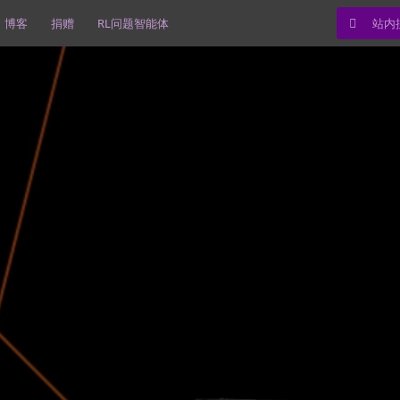
博客
捐赠
RL问题智能体