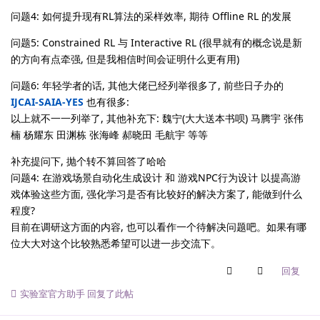
问题4: 如何提升现有RL算法的采样效率, 期待 Offline RL 的发展
问题5: Constrained RL 与 Interactive RL (很早就有的概念说是新
的方向有点牵强, 但是我相信时间会证明什么更有用)
问题6: 年轻学者的话, 其他大佬已经列举很多了, 前些日子办的
IJCAI-SAIA-YES
也有很多:
以上就不一一列举了, 其他补充下: 魏宁(大大送本书呗) 马腾宇 张伟
楠 杨耀东 田渊栋 张海峰 郝晓田 毛航宇 等等
补充提问下, 抛个转不算回答了哈哈
问题4: 在游戏场景自动化生成设计 和 游戏NPC行为设计 以提高游
戏体验这些方面, 强化学习是否有比较好的解决方案了, 能做到什么
程度?
目前在调研这方面的内容, 也可以看作一个待解决问题吧。如果有哪
位大大对这个比较熟悉希望可以进一步交流下。
回复
实验室官方助手
回复了此帖