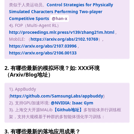
类似于人类运动员。
Control Strategies for Physically
Simulated Characters Performing Two-player
Competitive Sports
@han-x
4). FOP（Multi-Agent RL）
http://proceedings.mlr.press/v139/zhang21m.html
,
MobILE: （
https://arxiv.org/abs/2102.10769
）,
https://arxiv.org/abs/2107.03996
,
https://arxiv.org/abs/2106.00133
2. 有哪些最新的模拟环境？如: XXX环境
（Arxiv/Blog地址）
1). AppBuddy
(
https://github.com/SamsungLabs/appbuddy
)
2). 支持GPU加速环境:
@NVIDIA: Isaac Gym
3). 上海交大开源MALib
【Github地址】
多智能体并行训练框
架，支持大规模基于种群的多智能体强化学习训练：
3. 有哪些最新的落地应用成果？