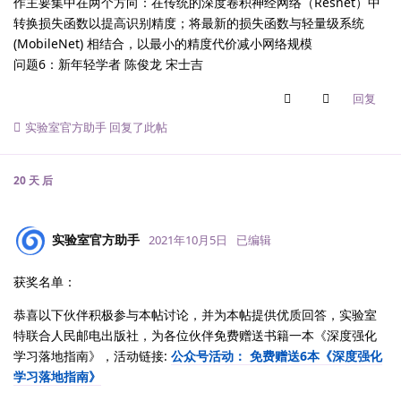
作主要集中在两个方向：在传统的深度卷积神经网络（Resnet）中
转换损失函数以提高识别精度；将最新的损失函数与轻量级系统
(MobileNet) 相结合，以最小的精度代价减小网络规模
问题6：新年轻学者 陈俊龙 宋士吉
回复
实验室官方助手
回复了此帖
20 天
后
实验室官方助手
2021年10月5日
已编辑
获奖名单：
恭喜以下伙伴积极参与本帖讨论，并为本帖提供优质回答，实验室
特联合人民邮电出版社，为各位伙伴免费赠送书籍一本《深度强化
学习落地指南》，活动链接:
公众号活动： 免费赠送6本《深度强化
学习落地指南》