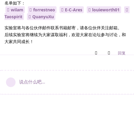
名单如下：
wilam
forrestneo
E-C-Ares
louieworth01
Taospirit
QuanyuXu
实验室将与各位伙伴邮件联系书籍邮寄，请各位伙伴关注邮箱。
后续实验室将继续为大家谋取福利，欢迎大家在论坛参与讨论，和
大家共同成长！
回复
说点什么吧...