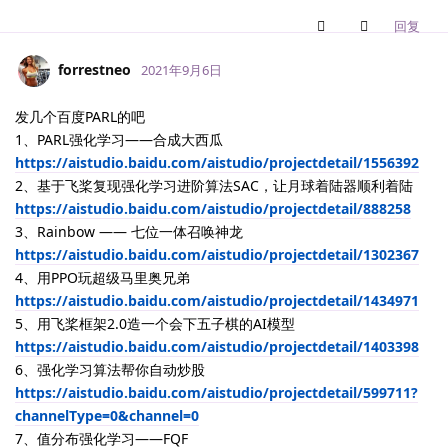
回复
forrestneo
2021年9月6日
发几个百度PARL的吧
1、PARL强化学习——合成大西瓜
https://aistudio.baidu.com/aistudio/projectdetail/1556392
2、基于飞桨复现强化学习进阶算法SAC，让月球着陆器顺利着陆
https://aistudio.baidu.com/aistudio/projectdetail/888258
3、Rainbow —— 七位一体召唤神龙
https://aistudio.baidu.com/aistudio/projectdetail/1302367
4、用PPO玩超级马里奥兄弟
https://aistudio.baidu.com/aistudio/projectdetail/1434971
5、用飞桨框架2.0造一个会下五子棋的AI模型
https://aistudio.baidu.com/aistudio/projectdetail/1403398
6、强化学习算法帮你自动炒股
https://aistudio.baidu.com/aistudio/projectdetail/599711?
channelType=0&channel=0
7、值分布强化学习——FQF