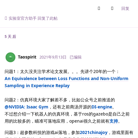
回复
实验室官方助手
回复了此帖
5 天
后
Taospirit
2021年9月13日
已编辑
问题1：太久没关注学术论文发展。。。先讲个20年的一个：
An Equivalence between Loss Functions and Non-Uniform
Sampling in Experience Replay
问题2：仿真环境大家了解差不多，比如公众号之前推送的
@NVIDIA: Isaac Gym
，还有之前商汤开源的
DI-engine
。
不过想介绍一下机器人的仿真环境，基于ros的gazebo是自己之前
用的比较多的，瞄准可落地应用，openai很久之前就有
支持
。
问题3：超参数科技的游戏ai落地，参加
2021chinajoy
，游戏里面有