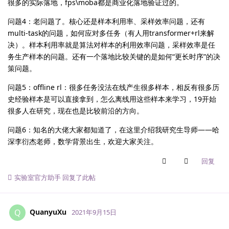
很多的实际落地，fps\moba都是商业化落地验证过的。
问题4：老问题了。核心还是样本利用率、采样效率问题，还有
multi-task的问题，如何应对多任务（有人用transformer+rl来解
决）。样本利用率就是算法对样本的利用效率问题，采样效率是任
务生产样本的问题。还有一个落地比较关键的是如何“更长时序”的决
策问题。
问题5：offline rl：很多任务没法在线产生很多样本，相反有很多历
史经验样本是可以直接拿到，怎么离线用这些样本来学习，19开始
很多人在研究，现在也是比较前沿的方向。
问题6：知名的大佬大家都知道了，在这里介绍我研究生导师——哈
深李衍杰老师，数学背景出生，欢迎大家关注。
回复
实验室官方助手
回复了此帖
QuanyuXu
Q
2021年9月15日