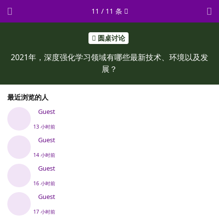
11
/
11
条
圆桌讨论
2021年，深度强化学习领域有哪些最新技术、环境以及发
展？
最近浏览的人
Guest
13 小时前
Guest
14 小时前
Guest
16 小时前
Guest
17 小时前