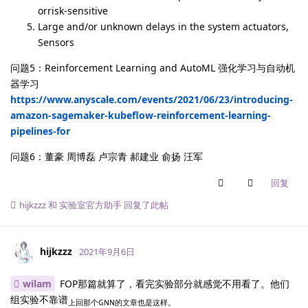
orrisk-sensitive
Large and/or unknown delays in the system actuators,
Sensors
问题5：Reinforcement Learning and AutoML 强化学习与自动机
器学习
https://www.anyscale.com/events/2021/06/23/introducing-
amazon-sagemaker-kubeflow-reinforcement-learning-
pipelines-for
问题6：董豪 周博磊 卢宗青 郝建业 俞扬 汪军
回复
hijkzzz
和
实验室官方助手
回复了此帖
hijkzzz
2021年9月6日
wilam
FOP那篇就算了，看完实验部分就感觉不用看了。他们
组实验不靠谱
上回那个GNN的文章也是这样。