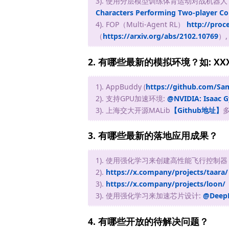
3). 使用分层模型训练体育运动对战机
Characters Performing Two-player Co
4). FOP（Multi-Agent RL）
http://proc
（
https://arxiv.org/abs/2102.10769
）
2. 有哪些最新的模拟环境？如: XXX
1). AppBuddy (
https://github.com/S
2). 支持GPU加速环境:
@NVIDIA: Isaac 
3). 上海交大开源MALib
【Github地址】
3. 有哪些最新的落地应用成果？
1). 使用强化学习来创建高性能飞行控制器
2).
https://x.company/projects/taara/
3).
https://x.company/projects/loon/
3). 使用强化学习来加速芯片设计:
@DeepM
4. 有哪些开放的待解决问题？