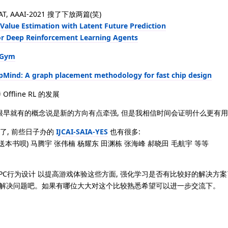
, AAAI-2021 搜了下放两篇(笑)
Value Estimation with Latent Future Prediction
or Deep Reinforcement Learning Agents
 Gym
Mind: A graph placement methodology for fast chip design
fline RL 的发展
active RL (很早就有的概念说是新的方向有点牵强, 但是我相信时间会证明什么更有用
多了, 前些日子办的
IJCAI-SAIA-YES
也有很多:
送本书呗) 马腾宇 张伟楠 杨耀东 田渊栋 张海峰 郝晓田 毛航宇 等等
NPC行为设计 以提高游戏体验这些方面, 强化学习是否有比较好的解决方案
待解决问题吧。如果有哪位大大对这个比较熟悉希望可以进一步交流下。