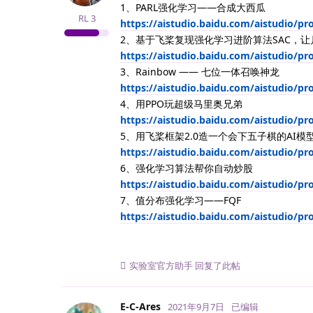
1、PARL强化学习——合成大西瓜
RL
3
https://aistudio.baidu.com/aistudio/pr
2、基于飞桨复现强化学习进阶算法SAC，
https://aistudio.baidu.com/aistudio/pro
3、Rainbow —— 七位一体召唤神龙
https://aistudio.baidu.com/aistudio/pr
4、用PPO玩超级马里奥兄弟
https://aistudio.baidu.com/aistudio/pr
5、用飞桨框架2.0造一个会下五子棋的AI模
https://aistudio.baidu.com/aistudio/pr
6、强化学习算法帮你自动炒股
https://aistudio.baidu.com/aistudio/p
7、值分布强化学习——FQF
https://aistudio.baidu.com/aistudio/p
实验室官方助手
回复了此帖
E-C-Ares
2021年9月7日
已编辑