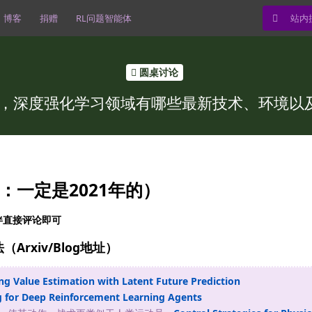
博客
捐赠
RL问题智能体
圆桌讨论
1年，深度强化学习领域有哪些最新技术、环境以
一定是2021年的）
伴直接评论即可
Arxiv/Blog地址）
g Value Estimation with Latent Future Prediction
g for Deep Reinforcement Learning Agents