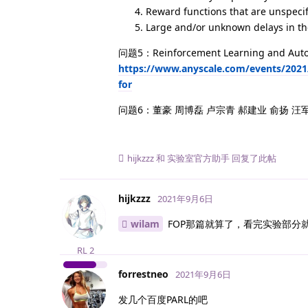
Reward functions that are unspecifi
Large and/or unknown delays in th
问题5：Reinforcement Learning an
https://www.anyscale.com/events/2021
for
问题6：董豪 周博磊 卢宗青 郝建业 俞扬 汪
hijkzzz
和
实验室官方助手
回复了此帖
hijkzzz
2021年9月6日
wilam
FOP那篇就算了，看完实验部分
RL
2
forrestneo
2021年9月6日
发几个百度PARL的吧