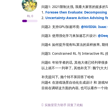
问题1: 2021限制太强, 我看大家答的挺多的TAT
1.
Foresee then Evaluate: Decomposing 
RL
0
2.
Uncertainty-Aware Action Advising f
问题2: 支持GPU加速环境:
@NVIDIA: Isaac
问题3: 使用强化学习来加速芯片设计:
@Deep
问题4: 如何提升现有RL算法的采样效率, 期待 Of
问题5: Constrained RL 与 Inter
问题6: 年轻学者的话, 其他大佬已经列举很
以上就不一一列举了, 其他补充下: 魏宁(大大
补充提问下, 抛个转不算回答了哈哈
问题4: 在游戏场景自动化生成设计 和 游戏
目前在调研这方面的内容, 也可以看作一个
实验室官方助手
回复了此帖