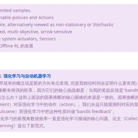
imited samples.
nable policies and Actions
ble, alternatively viewed as non-stationary or Stochastic
d, multi-objective, orrisk-sensitive
e system actuators, Sensors
fline RL 的发展
ML
强化学习与自动机器学习
active RL (很早就有的概念说是新的方向有点牵强, 但是我相信时间会证明什么更有用)
化学习和因果推断有很强的联系，因为它们的核心挑战都是：当我的奖励反馈是"bandit f
，该怎么办？这和上面说的因果推断的核心困难的来源是一致的。因果推断的Y
ment）对应强化学习中的动作（action）。我们永远只能观测到对应的
utcome）而强化学习中把这种性质叫做"bandit feedback"。
化学习的新视角数据效率一直是强化学习领域的核心问题。论文《Collect & Inf
ent Learning》提出了新范式。