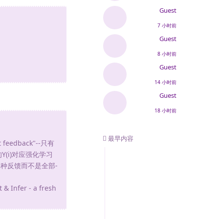
Guest
7 小时前
Guest
8 小时前
Guest
14 小时前
Guest
18 小时前
最早内容
eedback"--只有
(i)对应强化学习
某种反馈而不是全部-
er - a fresh