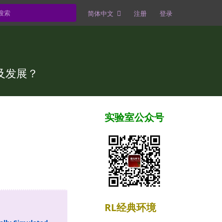
简体中文
注册
登录
及发展？
实验室公众号
RL经典环境