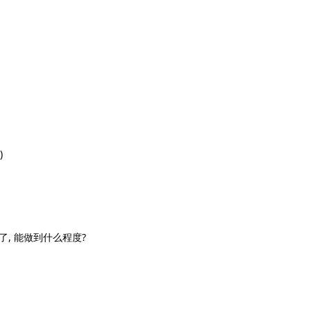
)
了, 能做到什么程度?
回复