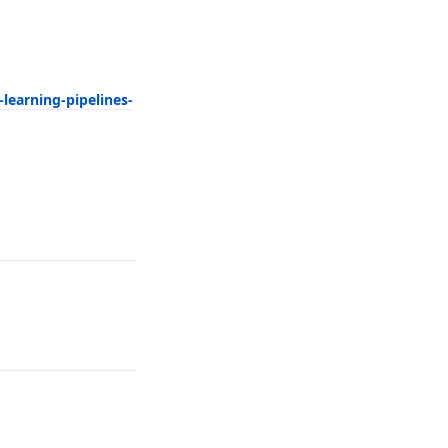
earning-pipelines-
回复
回复