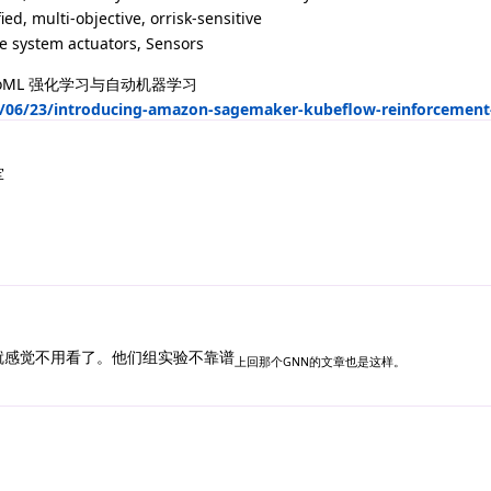
ed, multi-objective, orrisk-sensitive
e system actuators, Sensors
d AutoML 强化学习与自动机器学习
/06/23/introducing-amazon-sagemaker-kubeflow-reinforcement-l
军
就感觉不用看了。他们组实验不靠谱
上回那个GNN的文章也是这样。