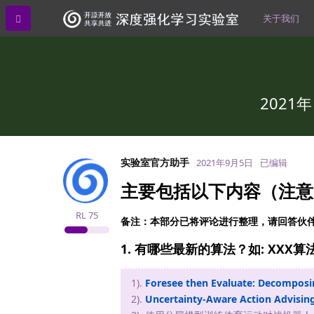
关于我们
202
实验室官方助手
2021年9月5日
已编辑
主要包括以下内容（注意：
RL
75
备注：本部分已将评论进行整理，请回答伙
1. 有哪些最新的算法？如: XXX算法（
1).
Foresee then Evaluate: Decomposin
2).
Uncertainty-Aware Action Advisin