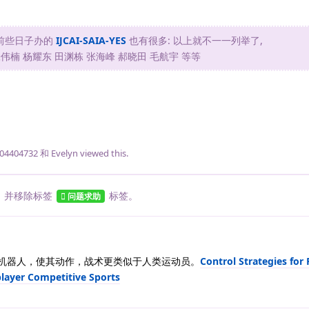
 前些日子办的
IJCAI-SAIA-YES
也有很多: 以上就不一一列举了,
张伟楠 杨耀东 田渊栋 张海峰 郝晓田 毛航宇 等等
04404732
和
Evelyn
viewed this.
，并移除标签
标签
。
问题求助
战机器人，使其动作，战术更类似于人类运动员。
Control Strategies for 
layer Competitive Sports