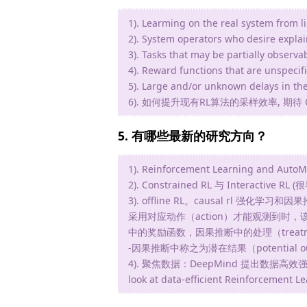
1). Learming on the real system from l
2). System operators who desire explai
3). Tasks that may be partially observa
4). Reward functions that are unspecifie
5). Large and/or unknown delays in th
6). 如何提升现有RL算法的采样效率, 期待 Of
5. 有哪些最新的研究方向？
1). Reinforcement Learning and Auto
2). Constrained RL 与 Inter
3). offline RL。causal rl 强
采用对应动作（action）才能观测到时
中的奖励函数，因果推断中的处理（treat
-因果推断中称之为潜在结果（potential o
4). 聚焦数据：DeepMind 提出数据高效强
look at data-efficient Reinforcem