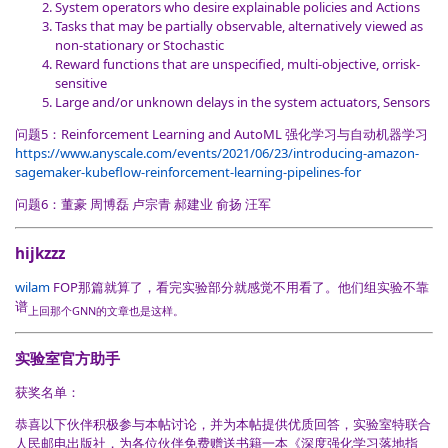
System operators who desire explainable policies and Actions
Tasks that may be partially observable, alternatively viewed as
non-stationary or Stochastic
Reward functions that are unspecified, multi-objective, orrisk-
sensitive
Large and/or unknown delays in the system actuators, Sensors
问题5：Reinforcement Learning and AutoML 强化学习与自动机器学习
https://www.anyscale.com/events/2021/06/23/introducing-amazon-
sagemaker-kubeflow-reinforcement-learning-pipelines-for
问题6：董豪 周博磊 卢宗青 郝建业 俞扬 汪军
hijkzzz
wilam
FOP那篇就算了，看完实验部分就感觉不用看了。他们组实验不靠
谱
上回那个GNN的文章也是这样。
实验室官方助手
获奖名单：
恭喜以下伙伴积极参与本帖讨论，并为本帖提供优质回答，实验室特联合
人民邮电出版社，为各位伙伴免费赠送书籍一本《深度强化学习落地指