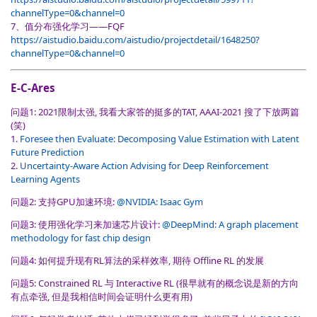
channelType=0&channel=0
7、值分布强化学习——FQF
https://aistudio.baidu.com/aistudio/projectdetail/1648250?
channelType=0&channel=0
E-C-Ares
问题1: 2021限制太强, 我看大家答的挺多的TAT, AAAI-2021 搜了下放两篇
(笑)
1.
Foresee then Evaluate: Decomposing Value Estimation with Latent
Future Prediction
2.
Uncertainty-Aware Action Advising for Deep Reinforcement
Learning Agents
问题2: 支持GPU加速环境:
@NVIDIA: Isaac Gym
问题3: 使用强化学习来加速芯片设计:
@DeepMind: A graph placement
methodology for fast chip design
问题4: 如何提升现有RL算法的采样效率, 期待 Offline RL 的发展
问题5: Constrained RL 与 Interactive RL (很早就有的概念说是新的方向
有点牵强, 但是我相信时间会证明什么更有用)