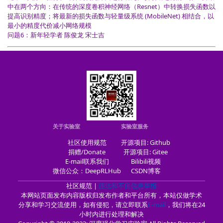
中在两个方向：在传统的深度卷积神经网络（Resnet）中转换损失函数以
提高识别精度；将最新的损失函数与轻量级系统 (MobileNet) 相结合，以
最小的精度代价减小网络规模
问题6：新年轻学者 陈俊龙 宋士吉
关于实验室
实验室服务
社区使用规范
开源项目: Github
捐赠/Donate
开源项目: Gitee
E-mail联系我们
Bilibili视频
微信公众：DeepRLHub
CSDN博客
社区规范 |
违法和不良信息举报
本网站页面发布内容版权归发布作者和平台所有，本站仅做学术
分享和学习交流使用，如有侵犯，请立即联系
E-mail
，我们将在24
小时内进行处理和解决