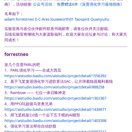
南》，活动链接:
公众号活动： 免费赠送6本《深度强化学习落地指南》
名单如下：
wilam
forrestneo
E-C-Ares
louieworth01
Taospirit
QuanyuXu
实验室将与各位伙伴邮件联系书籍邮寄，请各位伙伴关注邮箱。
后续实验室将继续为大家谋取福利，欢迎大家在论坛参与讨论，和大家共
同成长！
forrestneo
发几个百度PARL的吧
1、PARL强化学习——合成大西瓜
https://aistudio.baidu.com/aistudio/projectdetail/1556392
2、基于飞桨复现强化学习进阶算法SAC，让月球着陆器顺利着陆
https://aistudio.baidu.com/aistudio/projectdetail/888258
3、Rainbow —— 七位一体召唤神龙
https://aistudio.baidu.com/aistudio/projectdetail/1302367
4、用PPO玩超级马里奥兄弟
https://aistudio.baidu.com/aistudio/projectdetail/1434971
5、用飞桨框架2.0造一个会下五子棋的AI模型
https://aistudio.baidu.com/aistudio/projectdetail/1403398
6、强化学习算法帮你自动炒股
https://aistudio.baidu.com/aistudio/projectdetail/599711?