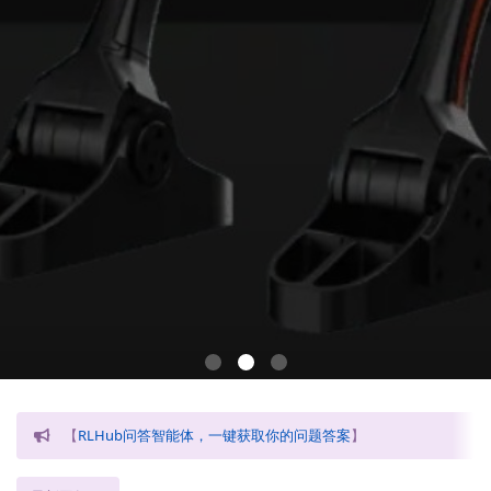
【
RLHub问答智能体，一键获取你的问题答案
】