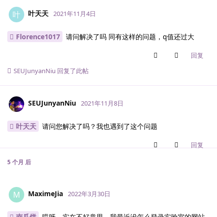
叶天天
叶
2021年11月4日
Florence1017
请问解决了吗 同有这样的问题，q值还过大
回复
SEUJunyanNiu
回复了此帖
SEUJunyanNiu
2021年11月8日
叶天天
请问您解决了吗？我也遇到了这个问题
回复
5 个月
后
MaximeJia
M
2022年3月30日
南瓜饼
哎呀，实在不好意思，我最近没怎么登录实验室的网站