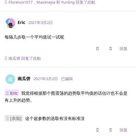
Florence1017
，
MaximeJia
和
Yunling
回复了此帖
Eric
2021年3月2日
每隔几步取一个平均值试一试呢
回复
南瓜饼
回复了此帖
南瓜饼
南
2021年3月2日
已编辑
Eric
我觉得根据那个图震荡的趋势取平均值的话估计也不会是
有上升的趋势。
[未知]
这个超参数的选取有没有标准没
回复