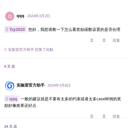
qqq
Q
2024年3月2日
Tzy2020
您好，我想请教一下怎么看奖励函数设置的是否合理
回复
实验室官方助手
回复了此帖
6 天
后
实验室官方助手
2024年3月8日
qqq
一般的建议就是不要有太多的约束或者太多case样例的奖
励好像效果还好点
回复
24 天
后