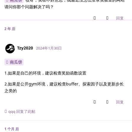
请问你那个问题解决了吗？
回复
2 年
后
Tzy2020
2024年1月30日
南瓜饼
1.如果是自己的环境，建议检查奖励函数设置
2.如果是公开gym环境，建议检查buffer、探索因子以及更新步长
之类的
回复
qqq
回复了此帖
1 个月
后