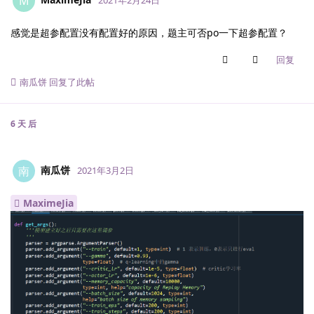
M
感觉是超参配置没有配置好的原因，题主可否po一下超参配置？
回复
南瓜饼
回复了此帖
6 天
后
南瓜饼
南
2021年3月2日
MaximeJia