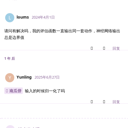
loums
L
2024年4月1日
请问有解决吗，我的评估函数一直输出同一套动作，神经网络输出
总是边界值
回复
1 年
后
Yunling
Y
2025年6月27日
南瓜饼
输入的时候归一化了吗
回复