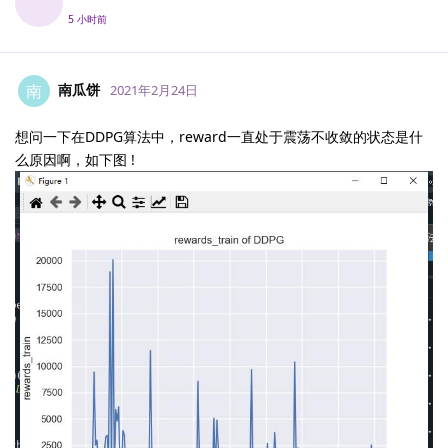
5 小时前
南瓜饼
南
2021年2月24日
想问一下在DDPG算法中，reward一直处于震荡不收敛的状态是什
么原因啊，如下图 !