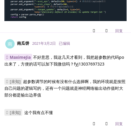
回复
南瓜饼
南
2021年3月2日
已编辑
MaximeJia
不好意思，我这几天才看到，我把超参数的代码po
出来了，方便的话可以加下我微信吗？fyj13037697323
[未知]
超参数调节的时候有没有什么选择啊，我的环境就是按照
自己问题的逻辑写的，还有一个问题就是神经网络输出动作值时大
部分都是输出边界值
[未知]
这个我有点不懂
回复