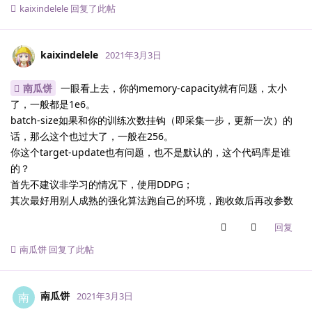
kaixindelele
回复了此帖
kaixindelele
2021年3月3日
南瓜饼
一眼看上去，你的memory-capacity就有问题，太小
了，一般都是1e6。
batch-size如果和你的训练次数挂钩（即采集一步，更新一次）的
话，那么这个也过大了，一般在256。
你这个target-update也有问题，也不是默认的，这个代码库是谁
的？
首先不建议非学习的情况下，使用DDPG；
其次最好用别人成熟的强化算法跑自己的环境，跑收敛后再改参数
回复
南瓜饼
回复了此帖
南瓜饼
南
2021年3月3日