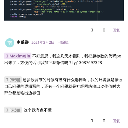
回复
南瓜饼
南
2021年3月2日
已编辑
MaximeJia
不好意思，我这几天才看到，我把超参数的代码po
出来了，方便的话可以加下我微信吗？fyj13037697323
[未知]
超参数调节的时候有没有什么选择啊，我的环境就是按照
自己问题的逻辑写的，还有一个问题就是神经网络输出动作值时大
部分都是输出边界值
[未知]
这个我有点不懂
回复