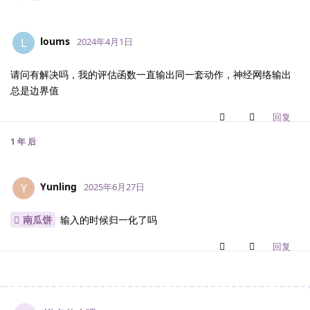
loums
L
2024年4月1日
请问有解决吗，我的评估函数一直输出同一套动作，神经网络输出
总是边界值
回复
1 年
后
Yunling
Y
2025年6月27日
南瓜饼
输入的时候归一化了吗
回复