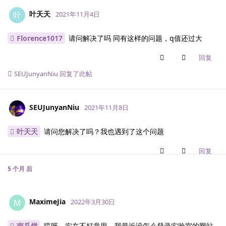
叶天天
叶
2021年11月4日
Florence1017
请问解决了吗 同有这样的问题，q值还过大
回复
SEUJunyanNiu
回复了此帖
SEUJunyanNiu
2021年11月8日
叶天天
请问您解决了吗？我也遇到了这个问题
回复
5 个月
后
MaximeJia
M
2022年3月30日
南瓜饼
哎呀，实在不好意思，我最近没怎么登录实验室的网站