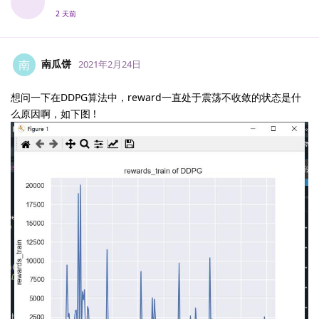
2 天前
南瓜饼
南
2021年2月24日
想问一下在DDPG算法中，reward一直处于震荡不收敛的状态是什
么原因啊，如下图 !