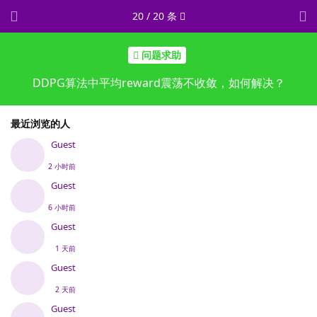
20
/
20
条
问题求助
DDPG算法中平均reward震荡不收敛，如何解决？
最近浏览的人
Guest
2 小时前
Guest
6 小时前
Guest
1 天前
Guest
2 天前
Guest