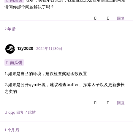
请问你那个问题解决了吗？
回复
2 年
后
Tzy2020
2024年1月30日
南瓜饼
1.如果是自己的环境，建议检查奖励函数设置
2.如果是公开gym环境，建议检查buffer、探索因子以及更新步长
之类的
回复
qqq
回复了此帖
1 个月
后