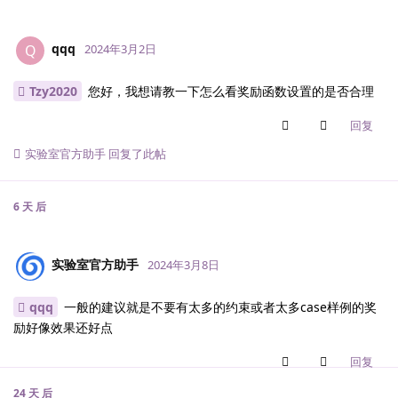
qqq
Q
2024年3月2日
Tzy2020
您好，我想请教一下怎么看奖励函数设置的是否合理
回复
实验室官方助手
回复了此帖
6 天
后
实验室官方助手
2024年3月8日
qqq
一般的建议就是不要有太多的约束或者太多case样例的奖
励好像效果还好点
回复
24 天
后