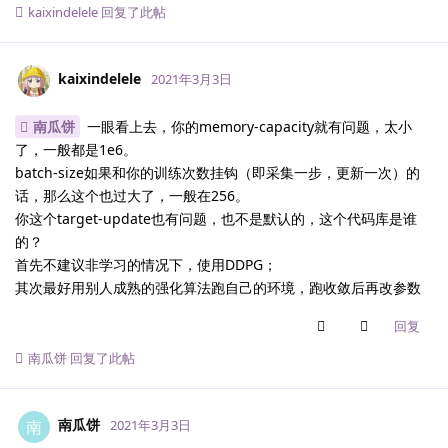
kaixindelele
回复了此帖
kaixindelele
2021年3月3日
南瓜饼
一眼看上去，你的memory-capacity就有问题，太小
了，一般都是1e6。
batch-size如果和你的训练次数挂钩（即采集一步，更新一次）的
话，那么这个也过大了，一般在256。
你这个target-update也有问题，也不是默认的，这个代码库是谁
的？
首先不建议非学习的情况下，使用DDPG；
其次最好用别人成熟的强化算法跑自己的环境，跑收敛后再改参数
回复
南瓜饼
回复了此帖
南瓜饼
南
2021年3月3日