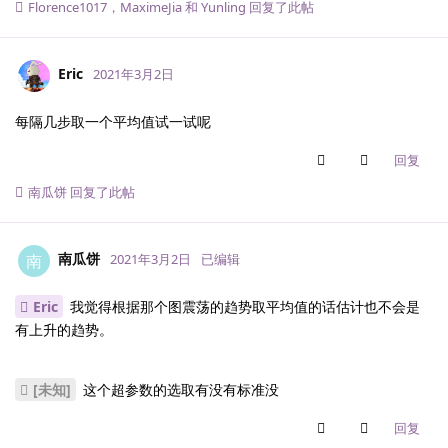
Florence1017
，
MaximeJia
和
Yunling
回复了此帖
Eric
2021年3月2日
每隔几步取一个平均值试一试呢
回复
南瓜饼
回复了此帖
南瓜饼
南
2021年3月2日
已编辑
Eric
我觉得根据那个图震荡的趋势取平均值的话估计也不会是
有上升的趋势。
[未知]
这个超参数的选取有没有标准没
回复