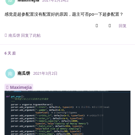
M
感觉是超参配置没有配置好的原因，题主可否po一下超参配置？
回复
南瓜饼
回复了此帖
6 天
后
南瓜饼
南
2021年3月2日
MaximeJia