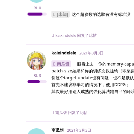
RL
0
[未知]
这个超参数的选取有没有标准没
kaixindelele
回复了此帖
kaixindelele
2021年3月3日
南瓜饼
一眼看上去，你的memory-cap
batch-size如果和你的训练次数挂钩（
RL
3
你这个target-update也有问题，也不
首先不建议非学习的情况下，使用DDPG；
其次最好用别人成熟的强化算法跑自己的环
南瓜饼
回复了此帖
南瓜饼
2021年3月3日