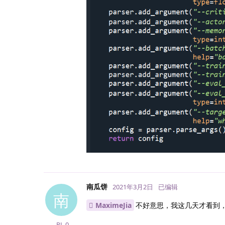
南瓜饼
2021年3月2日
已编辑
南
MaximeJia
不好意思，我这几天才看到，我
RL
0