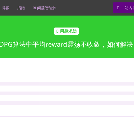
博客
捐赠
RL问题智能体
问题求助
DPG算法中平均reward震荡不收敛，如何解