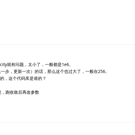
acity就有问题，太小了，一般都是1e6。
即采集一步，更新一次）的话，那么这个也过大了，一般在256。
是默认的，这个代码库是谁的？
境，跑收敛后再改参数