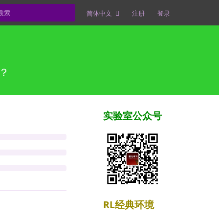
简体中文
注册
登录
决？
实验室公众号
RL经典环境