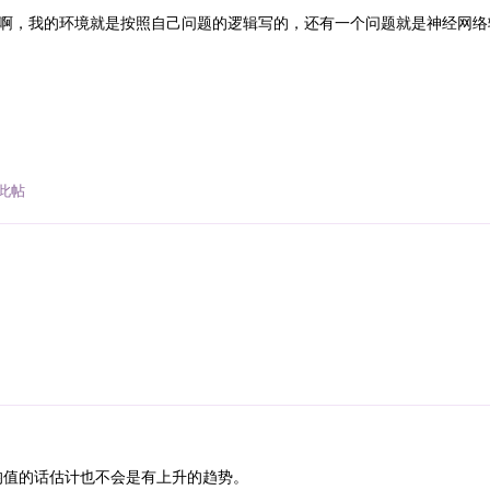
啊，我的环境就是按照自己问题的逻辑写的，还有一个问题就是神经网络
此帖
均值的话估计也不会是有上升的趋势。