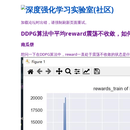
加载论坛时出错，请强制刷新页面重试。
DDPG算法中平均reward震荡不收敛，
南瓜饼
想问一下在DDPG算法中，reward一直处于震荡不收敛的状态是什