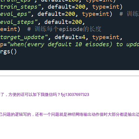
便的话可以加下我微信吗？fyj13037697323
己问题的逻辑写的，还有一个问题就是神经网络输出动作值时大部分都是输出