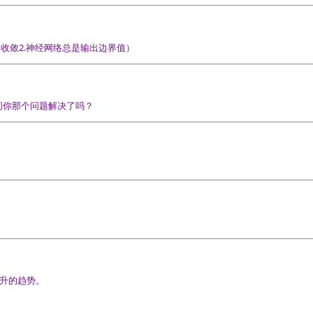
收敛2.神经网络总是输出边界值）
问你那个问题解决了吗？
升的趋势。