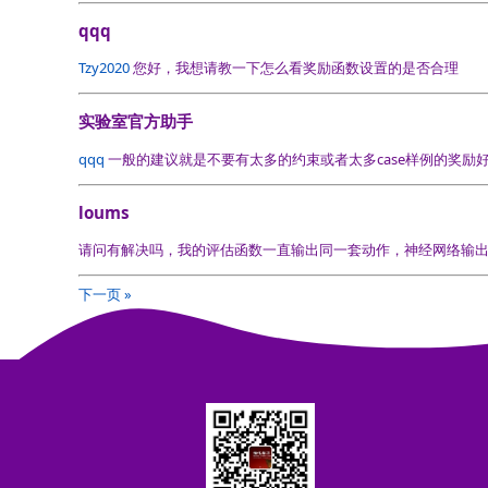
qqq
Tzy2020
您好，我想请教一下怎么看奖励函数设置的是否合理
实验室官方助手
qqq
一般的建议就是不要有太多的约束或者太多case样例的奖励
loums
请问有解决吗，我的评估函数一直输出同一套动作，神经网络输
下一页 »