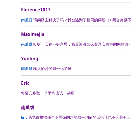
Florence1017
南瓜饼
请问楼主解决了吗？我也遇到了相同的问题（1.回合奖励不
MaximeJia
南瓜饼
哎呀，实在不好意思，我最近没怎么登录实验室的网站请
Yunling
南瓜饼
输入的时候归一化了吗
Eric
每隔几步取一个平均值试一试呢
南瓜饼
Eric
我觉得根据那个图震荡的趋势取平均值的话估计也不会是有上