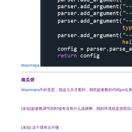
MaximeJia
南瓜饼
MaximeJia
不好意思，我这几天才看到，我把超参数的代码po出来了，方
[未知]
超参数调节的时候有没有什么选择啊，我的环境就是按照自
[未知]
这个我有点不懂