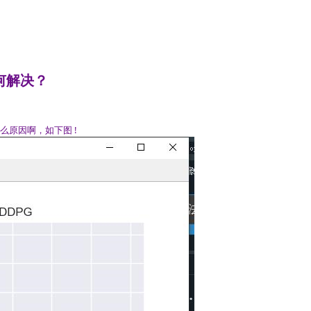
如何解决？
么原因啊，如下图 !