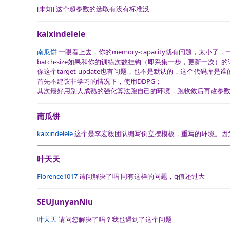
[未知]
这个超参数的选取有没有标准没
kaixindelele
南瓜饼
一眼看上去，你的memory-capacity就有问题，太小了，
batch-size如果和你的训练次数挂钩（即采集一步，更新一次）
你这个target-update也有问题，也不是默认的，这个代码库是谁
首先不建议非学习的情况下，使用DDPG；
其次最好用别人成熟的强化算法跑自己的环境，跑收敛后再改参
南瓜饼
kaixindelele
这个是李宏毅团队编写倒立摆模板，重写的环境。因为查
叶天天
Florence1017
请问解决了吗 同有这样的问题，q值还过大
SEUJunyanNiu
叶天天
请问您解决了吗？我也遇到了这个问题