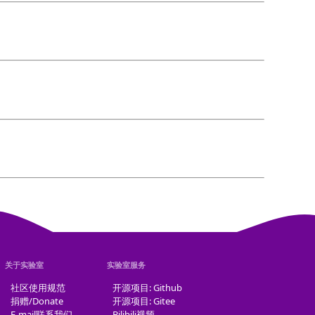
关于实验室
实验室服务
社区使用规范
开源项目: Github
捐赠/Donate
开源项目: Gitee
E-mail联系我们
Bilibili视频