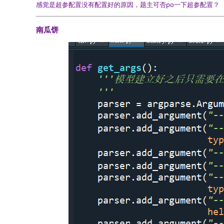
感觉是超参配置没有配置好的原因，题主可否po一下超参配置？
南瓜饼