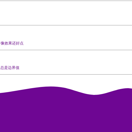
好像效果还好点
出总是边界值