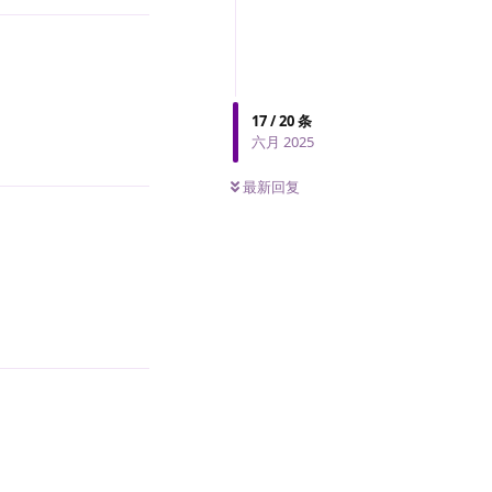
17
/
20
条
六月 2025
0
条未读
回复
最新回复
回复