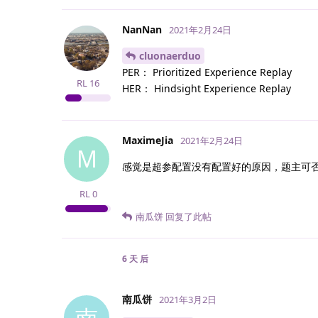
NanNan
2021年2月24日
cluonaerduo
PER： Prioritized Experience Replay
RL
16
HER： Hindsight Experience Replay
MaximeJia
2021年2月24日
M
感觉是超参配置没有配置好的原因，题主可否
RL
0
南瓜饼
回复了此帖
6 天
后
南瓜饼
2021年3月2日
南