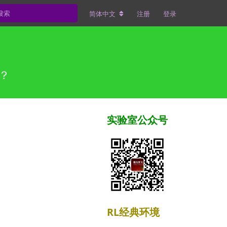
简体中文
注册
登录
决？
实验室公众号
RL经典环境