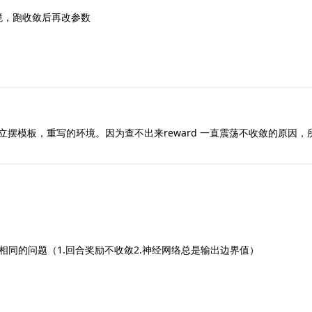
境，跑收敛后再改参数
摆模板，重写的环境。因为查不出来reward 一直震荡不收敛的原因，
同的问题（1.回合奖励不收敛2.神经网络总是输出边界值）