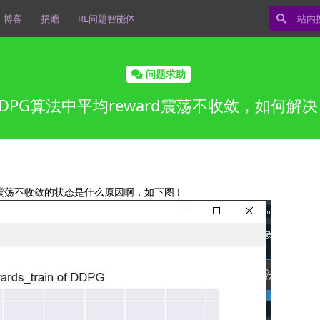
博客
捐赠
RL问题智能体
问题求助
DPG算法中平均reward震荡不收敛，如何解
于震荡不收敛的状态是什么原因啊，如下图 !