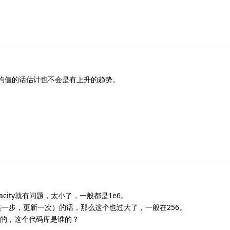
均值的话估计也不会是有上升的趋势。
pacity就有问题，太小了，一般都是1e6。
即采集一步，更新一次）的话，那么这个也过大了，一般在256。
是默认的，这个代码库是谁的？