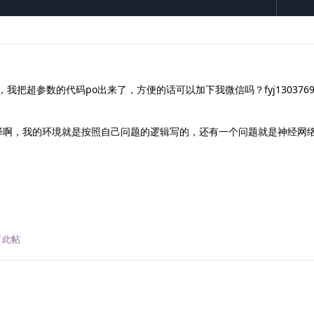
把超参数的代码po出来了，方便的话可以加下我微信吗？fyj13037697
择啊，我的环境就是按照自己问题的逻辑写的，还有一个问题就是神经网
了此帖